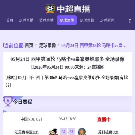
首页
足球直播
篮球直播
足球录像
足球集锦
足球新闻
当前位置:
首页
足球录像
05月24日 西甲第38轮 马略卡vs皇家奥维耶多 全场录像
05月24日 西甲第38轮 马略卡vs皇家奥维耶多 全场录像
2026年05月24日 09:03
来源：
24直播网
[咪咕] 05月24日 西甲第38轮 马略卡vs皇家奥维耶多 全场录像[有比
分]
今日赛程
06-15 18:50
直播中
中国NBL U21
-
37
37
江苏肯帝亚U21
苏科雄狮U21