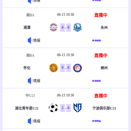
情报
06-15 19:30
直播中
湘BA
-
0
0
湘潭
永州
情报
06-15 19:30
直播中
湘BA
-
0
0
怀化
郴州
情报
06-15 19:30
直播中
中U21
-
2
0
湖北青年星U21
宁波俱乐部U21
情报