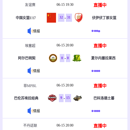
06-15 19:30
直播中
友谊赛
-
32
31
中国女篮U17
伏伊伏丁那女篮
情报
06-15 20:00
直播中
埃塞超
-
0
0
阿尔巴明契
夏尔内塞拉莱西
情报
06-15 20:00
直播中
菲MPBL
-
9
15
巴伦苏埃拉经典
巴科洛德土蕃
情报
06-15 20:00
直播中
不丹廷联