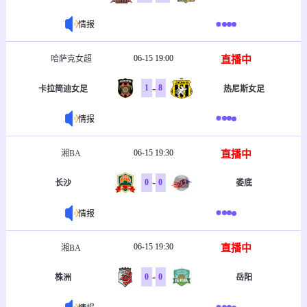
情报
06-15 19:00
直播中
哈萨克女超
-
1
8
卡拉简迪女足
热尼斯女足
情报
06-15 19:30
直播中
湘BA
-
0
0
长沙
娄底
情报
06-15 19:30
直播中
湘BA
-
0
0
株洲
岳阳