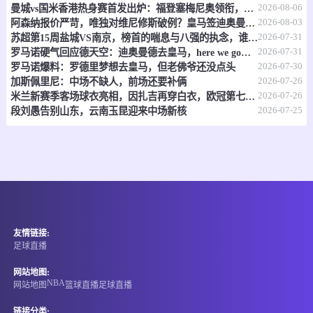
2026-08-06
曼城vs国米香港热身赛首发出炉：福登塞梅尼奥领衔，迪马尔科巴雷拉在列
08-10 09:00
直播中
贵州五峰杯
2026-08-03
阿森纳报价严苛，唯独对维尼修斯破例？皇马签迪奥曼德，明摆着施压
2026-07-31
苏超第15周盐城VS南京，榜首的喘息与八强的执念，谁先破局？
-
0
0
蓝跃
追球者
2026-07-31
罗马诺硬气回应德天空：迪奥曼德去皇马，here we go，别吵了！
2026-07-30
罗马诺爆料：罗德里梦想去皇马，但老佛爷还没点头
2026-07-26
情报
加斯佩里尼：中场不缺人，前场还要补俩
2026-07-26
米兰新赛季客场球衣亮相，因扎吉再穿白衣，欧冠第七冠二十周年纪念
2026-07-25
段刘愚告别山东，云南玉昆迎来中场新核
08-10 09:00
直播中
巴马全联
-
0
0
阿尔塔米拉体育
大卫青年竞技
情报
08-10 09:15
直播中
哥伦甲
友情链接:
-
0
0
卡利美洲
国民竞技
足球直播
网站地图:
情报
NBA
网站地图
篮球直播
足球直播
08-10 09:30
即将开始
洪都甲
链接分类: