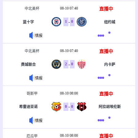
08-10 07:40
直播中
中北美杯
-
1
0
蓝十字
纽约城
情报
08-10 07:40
直播中
中北美杯
-
2
0
费城联合
内卡萨
情报
08-10 08:00
直播中
哥斯甲
-
0
0
希雷迪亚诺
阿拉胡埃伦斯
情报
08-10 08:00
直播中
厄瓜甲