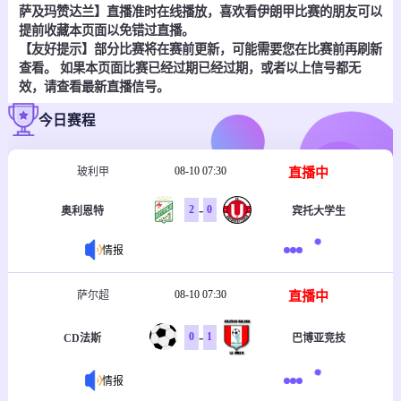
萨及玛赞达兰】直播准时在线播放，喜欢看伊朗甲比赛的朋友可以
提前收藏本页面以免错过直播。
【友好提示】部分比赛将在赛前更新，可能需要您在比赛前再刷新
查看。 如果本页面比赛已经过期已经过期，或者以上信号都无
效，请查看最新直播信号。
今日赛程
08-10 07:30
直播中
玻利甲
-
2
0
奥利恩特
宾托大学生
情报
08-10 07:30
直播中
萨尔超
-
0
1
CD法斯
巴博亚竞技
情报