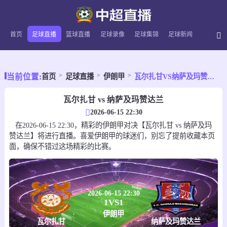
首页
足球直播
篮球直播
足球录像
足球集锦
足球新闻
当前位置:
首页
足球直播
伊朗甲
瓦尔扎甘VS纳萨及玛赞达兰
瓦尔扎甘 vs 纳萨及玛赞达兰
2026-06-15 22:30
在2026-06-15 22:30，精彩的伊朗甲对决【瓦尔扎甘 vs 纳萨及玛
赞达兰】将进行直播。喜爱伊朗甲的球迷们，别忘了提前收藏本页
面，确保不错过这场精彩的比赛。
2026-06-15 22:30
1
VS
1
伊朗甲
瓦尔扎甘
纳萨及玛赞达兰