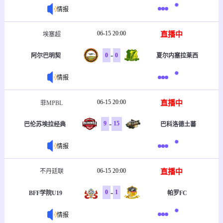
情报
06-15 20:00
直播中
埃塞超
-
0
0
阿尔巴明契
夏尔内塞拉莱西
情报
06-15 20:00
直播中
菲MPBL
-
9
15
巴伦苏埃拉经典
巴科洛德土蕃
情报
06-15 20:00
直播中
不丹廷联
-
0
1
BFF学院U19
帕罗FC
情报