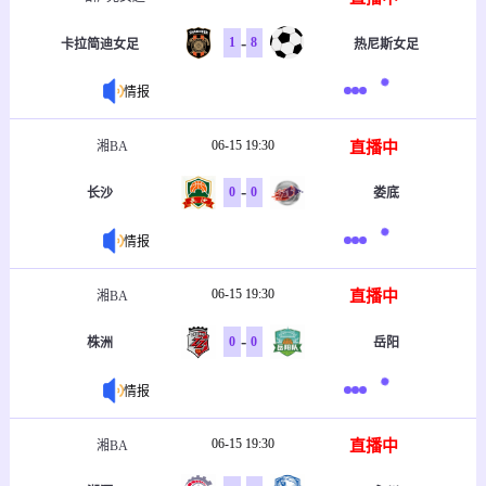
-
1
8
卡拉简迪女足
热尼斯女足
情报
06-15 19:30
直播中
湘BA
-
0
0
长沙
娄底
情报
06-15 19:30
直播中
湘BA
-
0
0
株洲
岳阳
情报
06-15 19:30
直播中
湘BA