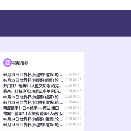
视频推荐
2026-06-15
06月15日 世界杯小组赛E组第1轮 科特迪瓦vs厄瓜多尔 全场录像
2026-06-15
06月15日 世界杯小组赛F组第1轮 瑞典vs突尼斯 全场录像
2026-06-15
开门红！瑞典5-1大胜突尼斯 约克雷斯传射伊萨克1射2传阿亚里双响
2026-06-15
绝杀！科特迪瓦1-0厄瓜多尔 阿玛德制胜辛戈助攻 两队4中门框
2026-06-15
06月15日 世界杯小组赛F组第1轮 荷兰vs日本 全场录像
2026-06-15
06月15日 世界杯小组赛E组第1轮 德国vs库拉索 全场录像
2026-06-15
两度扳平！日本绝平2-2荷兰 镰田大地被动破门范戴克世界杯首球
2026-06-15
惨案！德国7-1库拉索 德国6人破门哈弗茨双响翁达夫替补1射2传
2026-06-14
06月14日 世界杯小组赛C组第1轮 海地vs苏格兰 全场录像
2026-06-14
06月14日 世界杯小组赛D组第1轮 澳大利亚vs土耳其 全场录像