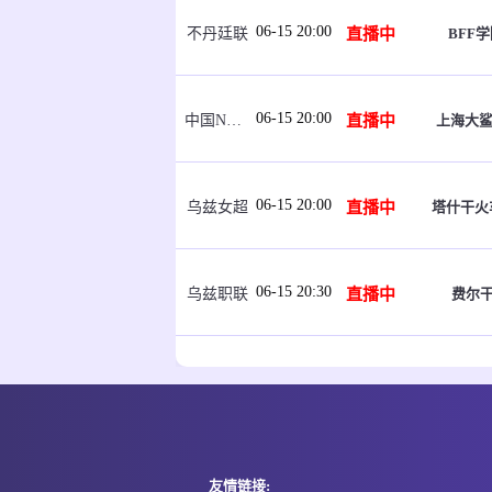
06-15 20:00
直播中
BFF学
不丹廷联
06-15 20:00
直播中
上海大鲨
中国NBL U21
06-15 20:00
直播中
塔什干火
乌兹女超
06-15 20:30
直播中
费尔干
乌兹职联
06-15 21:00
即将开始
福斯
坦桑超
06-15 21:00
即将开始
福斯
坦桑超
友情链接: