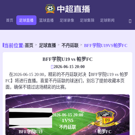
首页
足球直播
篮球直播
足球录像
足球集锦
足球新闻
当前位置:
首页
足球直播
不丹廷联
BFF学院U19VS帕罗FC
BFF学院U19 vs 帕罗FC
2026-06-15 20:00
在2026-06-15 20:00，精彩的不丹廷联对决【BFF学院U19 vs 帕罗
FC】将进行直播。喜爱不丹廷联的球迷们，别忘了提前收藏本页
面，确保不错过这场精彩的比赛。
2026-06-15 20:00
1
VS
5
不丹廷联
BFF学院U19
帕罗FC