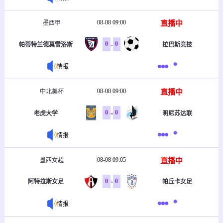
08-08 09:00
直播中
墨西甲
-
0
0
帕蒂特兰德莫雷洛斯
拉巴斯竞技
情报
08-08 09:00
直播中
中北美杯
-
0
0
老虎大学
明尼苏达联
情报
08-08 09:05
直播中
墨西女超
-
0
0
阿特拉斯女足
帕丘卡女足
情报