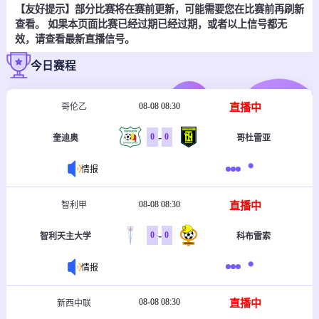
【友好提示】部分比赛将在赛前更新，可能需要您在比赛前再刷新
查看。 如果本页面比赛已经过期已经过期，或者以上信号都无
效，请查看最新直播信号。
今日赛程
08-08 08:30
直播中
哥伦乙
-
0
0
奎迪奥
哥杜雷亚
情报
08-08 08:30
直播中
智利甲
-
0
0
智利天主大学
科布雷索
情报
08-08 08:30
直播中
新西中联