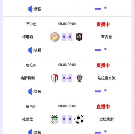
情报
08-08 09:00
直播中
萨尔超
-
0
0
梅塔帕
亚古雷
情报
08-08 09:00
直播中
尼拉甲
-
0
0
埃斯特利
法拉帝水流
情报
08-08 09:00
直播中
墨西甲
-
0
0
杜兰戈
皮拉塔斯
情报