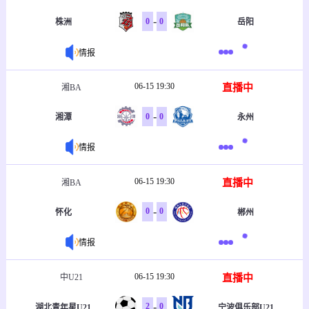
-
0
0
株洲
岳阳
情报
06-15 19:30
直播中
湘BA
-
0
0
湘潭
永州
情报
06-15 19:30
直播中
湘BA
-
0
0
怀化
郴州
情报
06-15 19:30
直播中
中U21
-
2
0
湖北青年星U21
宁波俱乐部U21