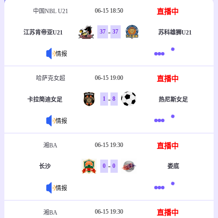
06-15 18:50
直播中
中国NBL U21
-
37
37
江苏肯帝亚U21
苏科雄狮U21
情报
06-15 19:00
直播中
哈萨克女超
-
1
8
卡拉简迪女足
热尼斯女足
情报
06-15 19:30
直播中
湘BA
-
0
0
长沙
娄底
情报
06-15 19:30
直播中
湘BA