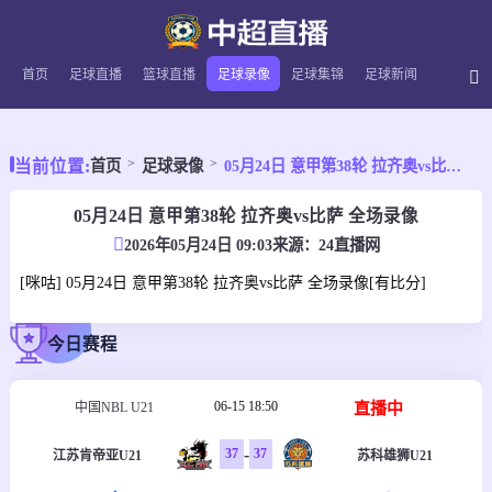
首页
足球直播
篮球直播
足球录像
足球集锦
足球新闻
当前位置:
首页
足球录像
05月24日 意甲第38轮 拉齐奥vs比萨 全场录像
05月24日 意甲第38轮 拉齐奥vs比萨 全场录像
2026年05月24日 09:03
来源：
24直播网
[咪咕] 05月24日 意甲第38轮 拉齐奥vs比萨 全场录像[有比分]
今日赛程
06-15 18:50
直播中
中国NBL U21
-
37
37
江苏肯帝亚U21
苏科雄狮U21