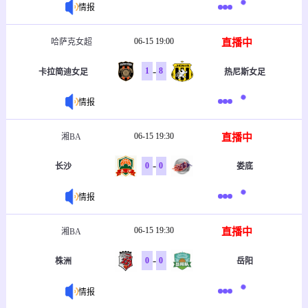
情报
06-15 19:00
直播中
哈萨克女超
-
1
8
卡拉简迪女足
热尼斯女足
情报
06-15 19:30
直播中
湘BA
-
0
0
长沙
娄底
情报
06-15 19:30
直播中
湘BA
-
0
0
株洲
岳阳
情报