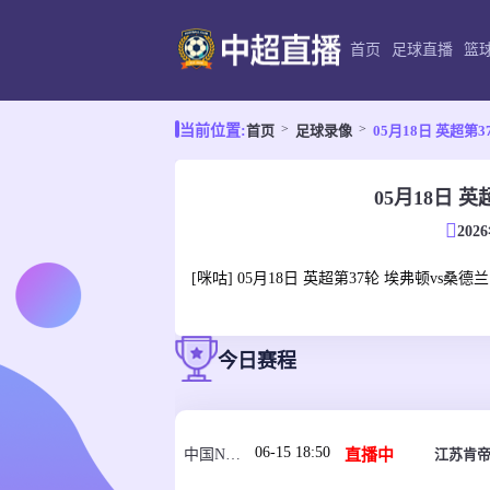
首页
足球直播
篮
首页
足球录像
05月18日 英超第
当前位置:
05月18日 
202
[咪咕] 05月18日 英超第37轮 埃弗顿vs桑德
今日赛程
06-15 18:50
直播中
江苏肯帝
中国NBL U21