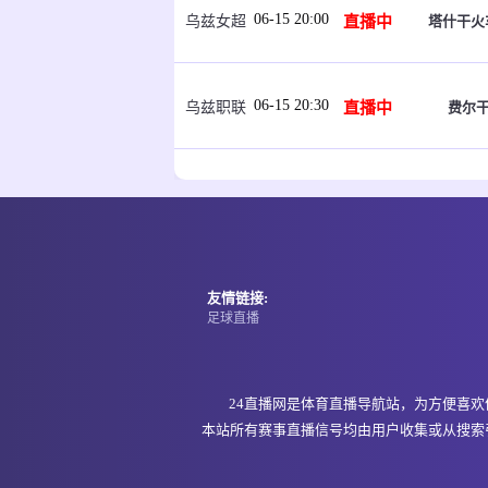
06-15 20:00
直播中
塔什干火
乌兹女超
06-15 20:30
直播中
费尔干
乌兹职联
06-15 21:00
即将开始
福斯
坦桑超
06-15 21:00
即将开始
福斯
坦桑超
友情链接:
足球直播
06-15 21:00
即将开始
纳姆古
坦桑超
24直播网是体育直播导航站，为方便喜
本站所有赛事直播信号均由用户收集或从搜索
06-15 21:00
即将开始
阿达
埃塞超