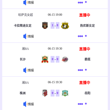
情报
06-15 19:00
直播中
哈萨克女超
-
1
8
卡拉简迪女足
热尼斯女足
情报
06-15 19:30
直播中
湘BA
-
0
0
长沙
娄底
情报
06-15 19:30
直播中
湘BA
-
0
0
株洲
岳阳
情报