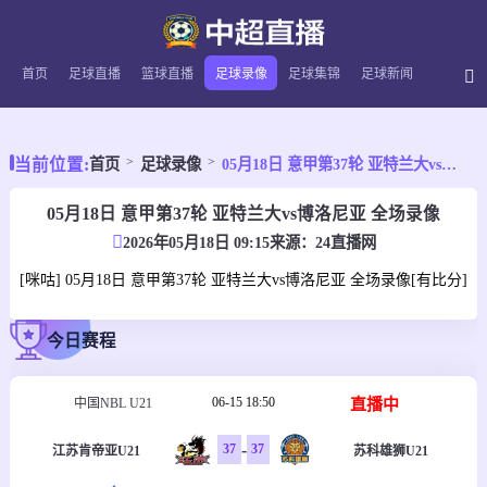
首页
足球直播
篮球直播
足球录像
足球集锦
足球新闻
当前位置:
首页
足球录像
05月18日 意甲第37轮 亚特兰大vs博洛尼亚 全场录像
05月18日 意甲第37轮 亚特兰大vs博洛尼亚 全场录像
2026年05月18日 09:15
来源：
24直播网
[咪咕] 05月18日 意甲第37轮 亚特兰大vs博洛尼亚 全场录像[有比分]
今日赛程
06-15 18:50
直播中
中国NBL U21
-
37
37
江苏肯帝亚U21
苏科雄狮U21