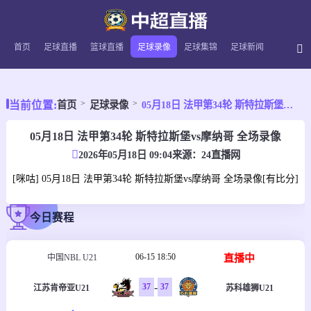
首页
足球直播
篮球直播
足球录像
足球集锦
足球新闻
当前位置:
首页
足球录像
05月18日 法甲第34轮 斯特拉斯堡vs摩纳哥 全场录像
05月18日 法甲第34轮 斯特拉斯堡vs摩纳哥 全场录像
2026年05月18日 09:04
来源：
24直播网
[咪咕] 05月18日 法甲第34轮 斯特拉斯堡vs摩纳哥 全场录像[有比分]
今日赛程
06-15 18:50
直播中
中国NBL U21
-
37
37
江苏肯帝亚U21
苏科雄狮U21