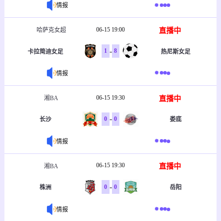
情报
06-15 19:00
直播中
哈萨克女超
-
1
8
卡拉简迪女足
热尼斯女足
情报
06-15 19:30
直播中
湘BA
-
0
0
长沙
娄底
情报
06-15 19:30
直播中
湘BA
-
0
0
株洲
岳阳
情报