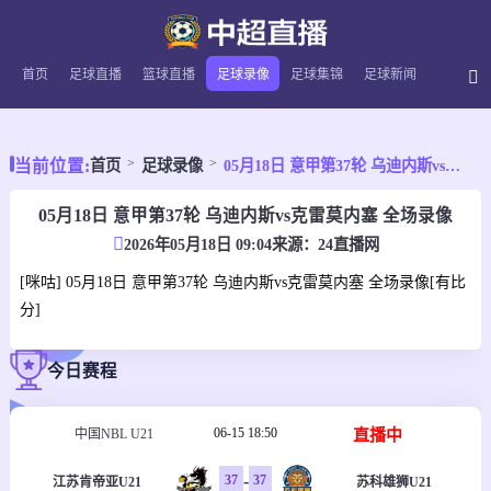
首页
足球直播
篮球直播
足球录像
足球集锦
足球新闻
当前位置:
首页
足球录像
05月18日 意甲第37轮 乌迪内斯vs克雷莫内塞 全场录像
05月18日 意甲第37轮 乌迪内斯vs克雷莫内塞 全场录像
2026年05月18日 09:04
来源：
24直播网
[咪咕] 05月18日 意甲第37轮 乌迪内斯vs克雷莫内塞 全场录像[有比
分]
今日赛程
06-15 18:50
直播中
中国NBL U21
-
37
37
江苏肯帝亚U21
苏科雄狮U21