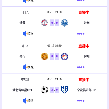
情报
06-15 19:30
直播中
湘BA
-
0
0
湘潭
永州
情报
06-15 19:30
直播中
湘BA
-
0
0
怀化
郴州
情报
06-15 19:30
直播中
中U21
-
2
0
湖北青年星U21
宁波俱乐部U21
情报