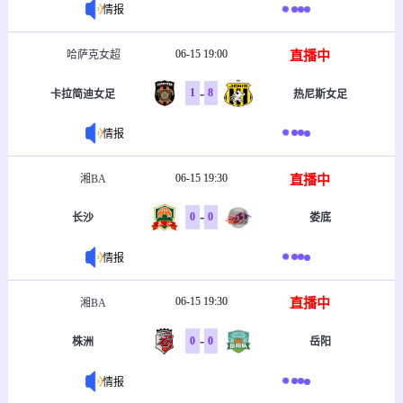
情报
06-15 19:00
直播中
哈萨克女超
-
1
8
卡拉简迪女足
热尼斯女足
情报
06-15 19:30
直播中
湘BA
-
0
0
长沙
娄底
情报
06-15 19:30
直播中
湘BA
-
0
0
株洲
岳阳
情报