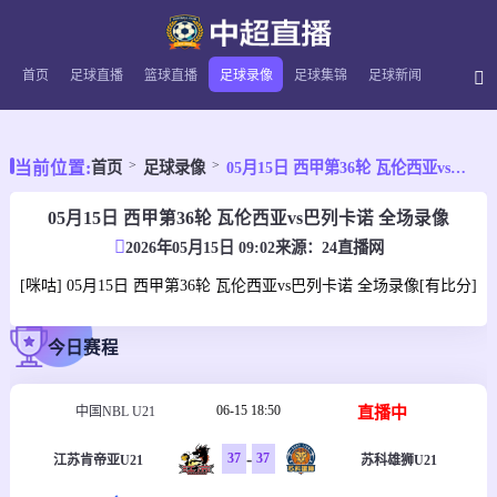
首页
足球直播
篮球直播
足球录像
足球集锦
足球新闻
当前位置:
首页
足球录像
05月15日 西甲第36轮 瓦伦西亚vs巴列卡诺 全场录像
05月15日 西甲第36轮 瓦伦西亚vs巴列卡诺 全场录像
2026年05月15日 09:02
来源：
24直播网
[咪咕] 05月15日 西甲第36轮 瓦伦西亚vs巴列卡诺 全场录像[有比分]
今日赛程
06-15 18:50
直播中
中国NBL U21
-
37
37
江苏肯帝亚U21
苏科雄狮U21