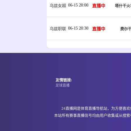
06-15 20:00
直播中
塔什干火
乌兹女超
06-15 20:30
直播中
费尔干
乌兹职联
06-15 21:00
即将开始
福斯
坦桑超
06-15 21:00
即将开始
福斯
坦桑超
友情链接:
足球直播
06-15 21:00
即将开始
纳姆古
坦桑超
24直播网是体育直播导航站，为方便喜
本站所有赛事直播信号均由用户收集或从搜索
06-15 21:00
即将开始
阿达
埃塞超