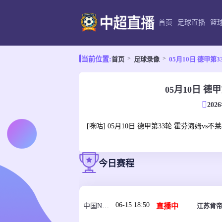
首页
足球直播
篮
首页
足球录像
05月10日 德甲第
当前位置:
05月10日 德
202
[咪咕] 05月10日 德甲第33轮 霍芬海姆vs不
今日赛程
06-15 18:50
直播中
江苏肯帝
中国NBL U21