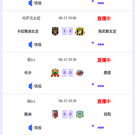
情报
06-15 19:00
直播中
哈萨克女超
-
1
8
卡拉简迪女足
热尼斯女足
情报
06-15 19:30
直播中
湘BA
-
0
0
长沙
娄底
情报
06-15 19:30
直播中
湘BA
-
0
0
株洲
岳阳
情报