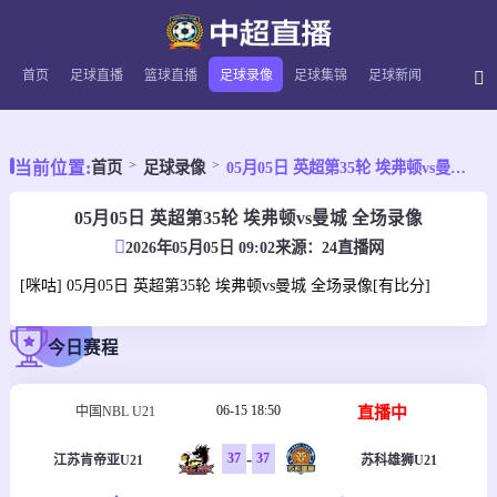
首页
足球直播
篮球直播
足球录像
足球集锦
足球新闻
当前位置:
首页
足球录像
05月05日 英超第35轮 埃弗顿vs曼城 全场录像
05月05日 英超第35轮 埃弗顿vs曼城 全场录像
2026年05月05日 09:02
来源：
24直播网
[咪咕] 05月05日 英超第35轮 埃弗顿vs曼城 全场录像[有比分]
今日赛程
06-15 18:50
直播中
中国NBL U21
-
37
37
江苏肯帝亚U21
苏科雄狮U21