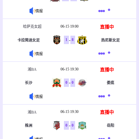
情报
06-15 19:00
直播中
哈萨克女超
-
1
8
卡拉简迪女足
热尼斯女足
情报
06-15 19:30
直播中
湘BA
-
0
0
长沙
娄底
情报
06-15 19:30
直播中
湘BA
-
0
0
株洲
岳阳