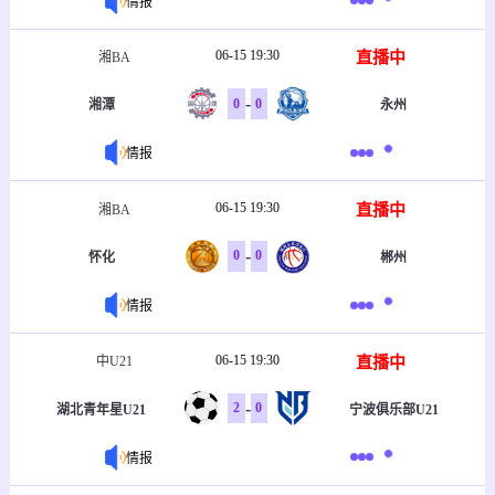
情报
06-15 19:30
直播中
湘BA
-
0
0
湘潭
永州
情报
06-15 19:30
直播中
湘BA
-
0
0
怀化
郴州
情报
06-15 19:30
直播中
中U21
-
2
0
湖北青年星U21
宁波俱乐部U21
情报