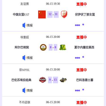
06-15 19:30
直播中
友谊赛
-
32
31
中国女篮U17
伏伊伏丁那女篮
情报
06-15 20:00
直播中
埃塞超
-
0
0
阿尔巴明契
夏尔内塞拉莱西
情报
06-15 20:00
直播中
菲MPBL
-
9
15
巴伦苏埃拉经典
巴科洛德土蕃
情报
06-15 20:00
直播中
不丹廷联