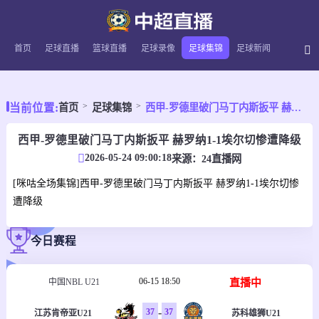
首页
足球直播
篮球直播
足球录像
足球集锦
足球新闻
当前位置:
首页
足球集锦
西甲-罗德里破门马丁内斯扳平 赫罗纳1-1埃尔切惨遭降级
西甲-罗德里破门马丁内斯扳平 赫罗纳1-1埃尔切惨遭降级
2026-05-24 09:00:18
来源：
24直播网
[咪咕全场集锦]西甲-罗德里破门马丁内斯扳平 赫罗纳1-1埃尔切惨
遭降级
今日赛程
06-15 18:50
直播中
中国NBL U21
-
37
37
江苏肯帝亚U21
苏科雄狮U21