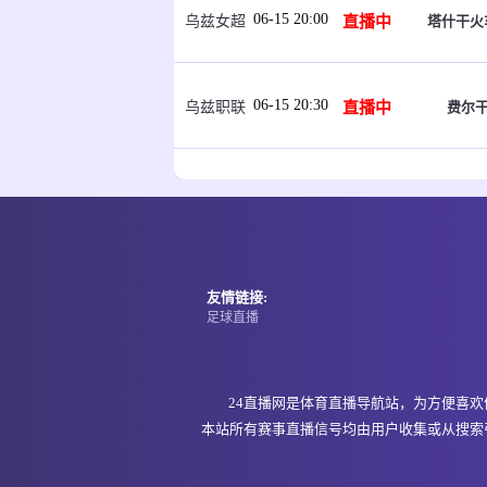
06-15 20:00
直播中
塔什干火
乌兹女超
06-15 20:30
直播中
费尔干
乌兹职联
06-15 21:00
即将开始
福斯
坦桑超
06-15 21:00
即将开始
福斯
坦桑超
友情链接:
足球直播
06-15 21:00
即将开始
纳姆古
坦桑超
24直播网是体育直播导航站，为方便喜
本站所有赛事直播信号均由用户收集或从搜索
06-15 21:00
即将开始
阿达
埃塞超