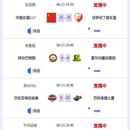
06-15 19:30
直播中
友谊赛
-
32
31
中国女篮U17
伏伊伏丁那女篮
情报
06-15 20:00
直播中
埃塞超
-
0
0
阿尔巴明契
夏尔内塞拉莱西
情报
06-15 20:00
直播中
菲MPBL
-
9
15
巴伦苏埃拉经典
巴科洛德土蕃
情报
06-15 20:00
直播中
不丹廷联