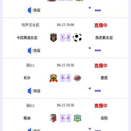
情报
06-15 19:00
直播中
哈萨克女超
-
1
8
卡拉简迪女足
热尼斯女足
情报
06-15 19:30
直播中
湘BA
-
0
0
长沙
娄底
情报
06-15 19:30
直播中
湘BA
-
0
0
株洲
岳阳