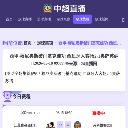
首页
足球直播
篮球直播
足球录像
足球集锦
足球新闻
当前位置:
首页
足球集锦
西甲-穆尼奥斯破门基克建功 西班牙人客场2-1奥萨苏纳
西甲-穆尼奥斯破门基克建功 西班牙人客场2-1奥萨苏纳
2026-05-18 09:09:46
来源：
24直播网
[咪咕全场集锦]西甲-穆尼奥斯破门基克建功 西班牙人客场2-1奥萨
苏纳
今日赛程
06-15 18:50
直播中
中国NBL U21
-
37
37
江苏肯帝亚U21
苏科雄狮U21