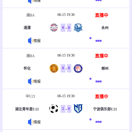
情报
06-15 19:30
直播中
湘BA
-
0
0
湘潭
永州
情报
06-15 19:30
直播中
湘BA
-
0
0
怀化
郴州
情报
06-15 19:30
直播中
中U21
-
2
0
湖北青年星U21
宁波俱乐部U21
情报