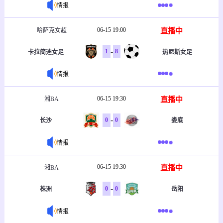
情报
06-15 19:00
直播中
哈萨克女超
-
1
8
卡拉简迪女足
热尼斯女足
情报
06-15 19:30
直播中
湘BA
-
0
0
长沙
娄底
情报
06-15 19:30
直播中
湘BA
-
0
0
株洲
岳阳
情报