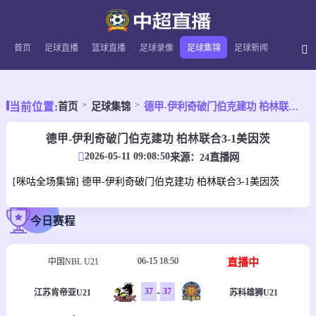
首页
足球直播
篮球直播
足球录像
足球集锦
足球新闻
当前位置:
首页
足球集锦
德甲-伊利奇破门伯克建功 柏林联合3-1美因茨
德甲-伊利奇破门伯克建功 柏林联合3-1美因茨
2026-05-11 09:08:50
来源：
24直播网
[咪咕全场集锦] 德甲-伊利奇破门伯克建功 柏林联合3-1美因茨
今日赛程
06-15 18:50
直播中
中国NBL U21
-
37
37
江苏肯帝亚U21
苏科雄狮U21