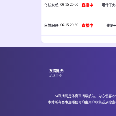
06-15 20:00
直播中
塔什干火
乌兹女超
06-15 20:30
直播中
费尔干
乌兹职联
06-15 21:00
即将开始
福斯
坦桑超
06-15 21:00
即将开始
福斯
坦桑超
友情链接:
足球直播
06-15 21:00
即将开始
纳姆古
坦桑超
24直播网是体育直播导航站，为方便喜
本站所有赛事直播信号均由用户收集或从搜索
06-15 21:00
即将开始
阿达
埃塞超