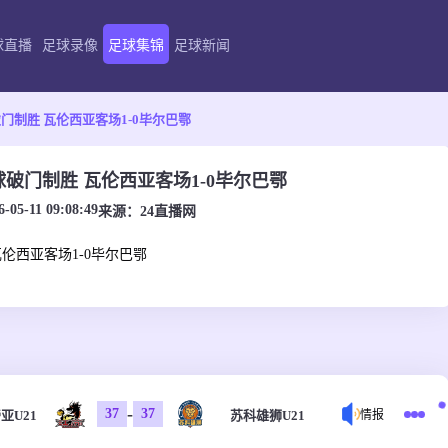
球直播
足球录像
足球集锦
足球新闻
门制胜 瓦伦西亚客场1-0毕尔巴鄂
球破门制胜 瓦伦西亚客场1-0毕尔巴鄂
6-05-11 09:08:49
来源：
24直播网
瓦伦西亚客场1-0毕尔巴鄂
-
37
37
亚U21
苏科雄狮U21
情报