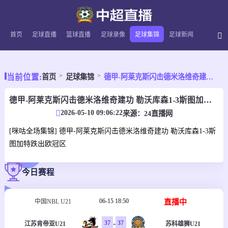
首页
足球直播
篮球直播
足球录像
足球集锦
足球新闻
当前位置:
首页
足球集锦
德甲-阿莱克斯闪击德米洛维奇建功 勒沃库森1-3斯图加特跌出欧冠区
德甲-阿莱克斯闪击德米洛维奇建功 勒沃库森1-3斯图加特跌出欧冠区
2026-05-10 09:06:22
来源：
24直播网
[咪咕全场集锦] 德甲-阿莱克斯闪击德米洛维奇建功 勒沃库森1-3斯
图加特跌出欧冠区
今日赛程
06-15 18:50
直播中
中国NBL U21
-
37
37
江苏肯帝亚U21
苏科雄狮U21