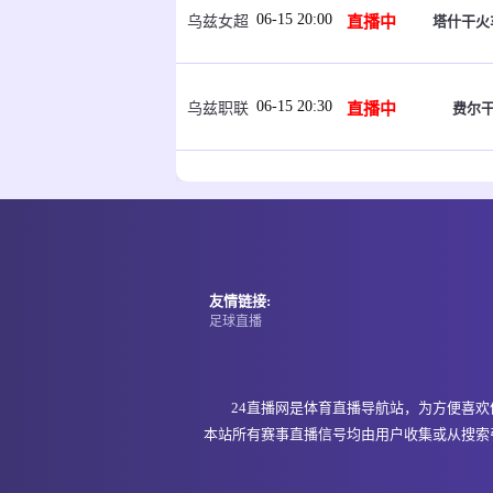
06-15 20:00
直播中
塔什干火
乌兹女超
06-15 20:30
直播中
费尔干
乌兹职联
06-15 21:00
即将开始
福斯
坦桑超
06-15 21:00
即将开始
福斯
坦桑超
友情链接:
足球直播
06-15 21:00
即将开始
纳姆古
坦桑超
24直播网是体育直播导航站，为方便喜
本站所有赛事直播信号均由用户收集或从搜索
06-15 21:00
即将开始
阿达
埃塞超