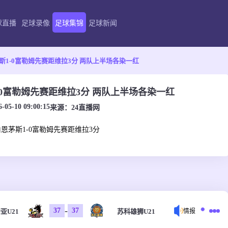
球直播
足球录像
足球集锦
足球新闻
斯1-0富勒姆先赛距维拉3分 两队上半场各染一红
-0富勒姆先赛距维拉3分 两队上半场各染一红
6-05-10 09:00:15
来源：
24直播网
伯恩茅斯1-0富勒姆先赛距维拉3分
-
37
37
亚U21
苏科雄狮U21
情报