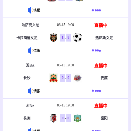
情报
06-15 19:00
直播中
哈萨克女超
-
1
8
卡拉简迪女足
热尼斯女足
情报
06-15 19:30
直播中
湘BA
-
0
0
长沙
娄底
情报
06-15 19:30
直播中
湘BA
-
0
0
株洲
岳阳