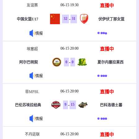
06-15 19:30
直播中
友谊赛
-
32
31
中国女篮U17
伏伊伏丁那女篮
情报
06-15 20:00
直播中
埃塞超
-
0
0
阿尔巴明契
夏尔内塞拉莱西
情报
06-15 20:00
直播中
菲MPBL
-
9
15
巴伦苏埃拉经典
巴科洛德土蕃
情报
06-15 20:00
直播中
不丹廷联