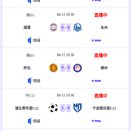
情报
06-15 19:30
直播中
湘BA
-
0
0
湘潭
永州
情报
06-15 19:30
直播中
湘BA
-
0
0
怀化
郴州
情报
06-15 19:30
直播中
中U21
-
2
0
湖北青年星U21
宁波俱乐部U21
情报