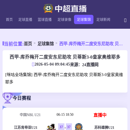
首页
足球直播
篮球直播
足球录像
足球集锦
足球新闻
当前位置:
首页
足球集锦
西甲-库乔梅开二度安东尼助攻 贝蒂斯3-0皇家奥维耶多
西甲-库乔梅开二度安东尼助攻 贝蒂斯3-0皇家奥维耶多
2026-05-04 09:04:45
来源：
24直播网
[咪咕全场集锦] 西甲-库乔梅开二度安东尼助攻 贝蒂斯3-0皇家奥维
耶多
今日赛程
06-15 18:50
直播中
中国NBL U21
-
37
37
江苏肯帝亚U21
苏科雄狮U21