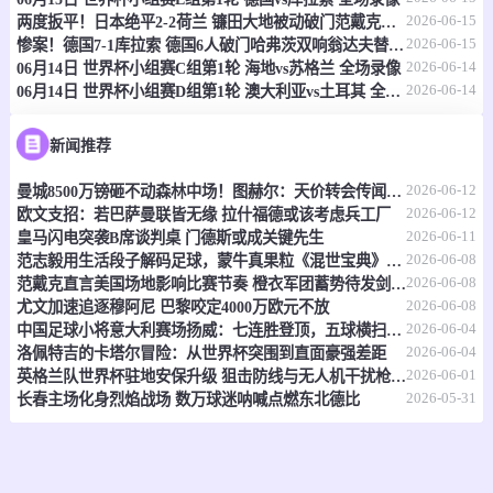
2026-06-15
两度扳平！日本绝平2-2荷兰 镰田大地被动破门范戴克世界杯首球
情报
2026-06-15
惨案！德国7-1库拉索 德国6人破门哈弗茨双响翁达夫替补1射2传
2026-06-14
06月14日 世界杯小组赛C组第1轮 海地vs苏格兰 全场录像
2026-06-14
06月14日 世界杯小组赛D组第1轮 澳大利亚vs土耳其 全场录像
06-15 21:00
即将开始
坦桑超
-
0
0
福斯特FC
科斯塔尔
新闻推荐
2026-06-12
曼城8500万镑砸不动森林中场！图赫尔：天价转会传闻反倒成了安德森的兴奋剂
情报
2026-06-12
欧文支招：若巴萨曼联皆无缘 拉什福德或该考虑兵工厂
2026-06-11
皇马闪电突袭B席谈判桌 门德斯或成关键先生
06-15 21:00
即将开始
坦桑超
2026-06-08
范志毅用生活段子解码足球，蒙牛真果粒《混世宝典》玩出新花样
2026-06-08
范戴克直言美国场地影响比赛节奏 橙衣军团蓄势待发剑指世界杯
-
0
0
福斯特FC
科斯塔尔
2026-06-08
尤文加速追逐穆阿尼 巴黎咬定4000万欧元不放
2026-06-04
中国足球小将意大利赛场扬威：七连胜登顶，五球横扫北欧豪门！
情报
2026-06-04
洛佩特吉的卡塔尔冒险：从世界杯突围到直面豪强差距
2026-06-01
英格兰队世界杯驻地安保升级 狙击防线与无人机干扰枪严阵以待
2026-05-31
长春主场化身烈焰战场 数万球迷呐喊点燃东北德比
06-15 21:00
即将开始
坦桑超
-
0
0
纳姆古戈俱乐部
福恩特