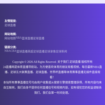
情报
06-15 21:00
即将开始
埃塞超
友情链接:
-
0
0
阿达玛市
NIGD银行
足球直播
情报
网站地图:
NBA
网站地图
篮球直播
足球直播
06-15 21:00
即将开始
格鲁丙
链接分类:
NBA
CBA
篮球直播
英超
足球直播
足球录像
足球新闻
-
0
0
古利亚兰奇胡提
伊维利亚卡舒里
Copyright © 2026.All Rights Reserved. 关于我们
足球直播
版权所有
情报
24直播网是体育直播导航站，为方便喜欢体育的朋友观看视频，每日最新NBA直
播、足球五大联赛直播、足球直播、世界杯直播等体育赛事直播无插件直接观
06-15 21:00
即将开始
马里甲
看！
本站所有赛事直播信号均由用户收集或从搜索引擎搜索整理获得，所有内容均来
-
0
0
斯塔德马利
马穆图凯恩中心
自互联网，我们自身不提供任何直播信号和视频内容，如有侵犯您的权益请联系
我们，我们会第一时间处理。
情报