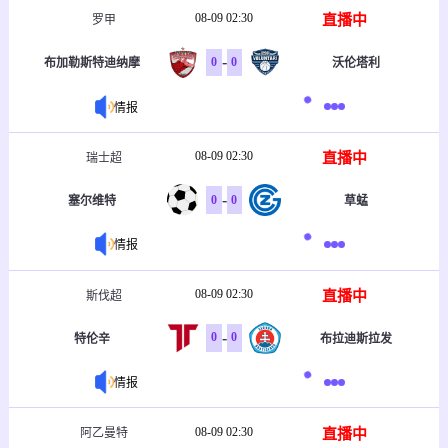
08-09 02:30
直播中
罗甲
-
0
0
布加勒斯特迪纳摩
沃伦塔利
情报
08-09 02:30
直播中
瑞士超
-
0
0
塞尔维特
草蜢
情报
08-09 02:30
直播中
斯伐超
-
0
0
特伦辛
布拉迪斯拉发
情报
08-09 02:30
直播中
阿乙曼特