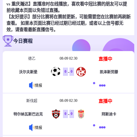
vs 重庆瀚达】直播准时在线播放，喜欢看中冠比赛的朋友可以提
前收藏本页面以免错过直播。
【友好提示】部分比赛将在赛前更新，可能需要您在比赛前再刷新
查看。 如果本页面比赛已经过期已经过期，或者以上信号都无
效，请查看最新直播信号。
今日赛程
08-09 02:30
直播中
德乙
-
0
0
沃尔夫斯堡
凯泽斯劳滕
情报
08-09 02:30
直播中
斯伐超
-
0
0
特尔纳瓦斯巴达克
拜斯迪卡
情报