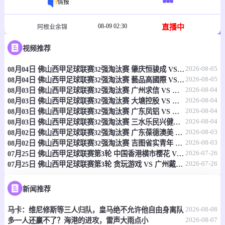
情报
08-09 02:30
直播中
阿根业余锦
-
0
0
视频推荐
CA巴托洛梅米特雷
萨米恩托拉班达
2026-08-05
08月04日 佛山西甲足球联赛32强淘汰赛 肇庆恒骏成 VS 三七互娱 全场录像
情报
2026-08-05
08月04日 佛山西甲足球联赛32强淘汰赛 藝品高國際 VS 湛江狂狼·粵辉能源 全场录像
2026-08-04
08月03日 佛山西甲足球联赛32强淘汰赛 广州求信 VS 顺德新青年 全场录像
08-09 02:30
直播中
阿根业余锦
2026-08-04
08月03日 佛山西甲足球联赛32强淘汰赛 大塘控股 VS 茂名市点都得 全场录像
2026-08-04
08月03日 佛山西甲足球联赛32强淘汰赛 广东凤铝 VS 湛江八部科技 全场录像
-
0
0
布拉瓦海岸
罗森
2026-08-04
08月03日 佛山西甲足球联赛32强淘汰赛 三水乐民兴健力宝 VS 中国澳门澳科精英 全场录像
2026-08-03
08月02日 佛山西甲足球联赛32强淘汰赛 广东葆德澳美 VS 白坭兴龙 全场录像
情报
2026-08-03
08月02日 佛山西甲足球联赛32强淘汰赛 吉图省实青年 VS 德兢艾捷斯 全场录像
2026-07-26
07月25日 佛山西甲足球联赛第3轮 中国香港横市樱花 VS 吉图省实青年 全场录像
2026-07-26
07月25日 佛山西甲足球联赛第3轮 贪玩游戏 VS 广州戴拿模 全场录像
08-09 02:30
直播中
球会友谊
-
0
0
赫尔曼斯
力纳雷斯体育会
新闻推荐
2026-08-08
马卡：维尼修斯等三人归队，皇马绝不允许他自由身离队
情报
2026-08-07
多一人还赢不了？海港的进攻，雷声大雨点小