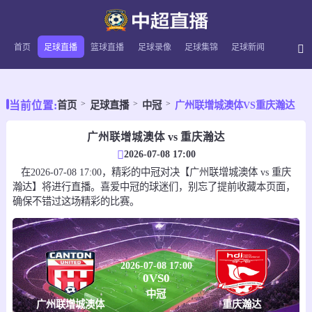
首页
足球直播
篮球直播
足球录像
足球集锦
足球新闻
当前位置:
首页
足球直播
中冠
广州联增城澳体VS重庆瀚达
广州联增城澳体 vs 重庆瀚达
2026-07-08 17:00
在2026-07-08 17:00，精彩的中冠对决【广州联增城澳体 vs 重庆
瀚达】将进行直播。喜爱中冠的球迷们，别忘了提前收藏本页面，
确保不错过这场精彩的比赛。
2026-07-08 17:00
0
VS
0
中冠
广州联增城澳体
重庆瀚达