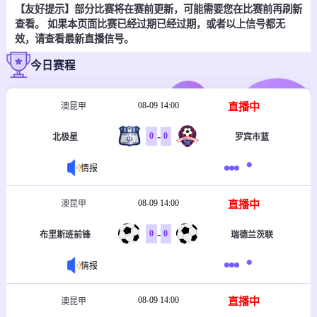
【友好提示】部分比赛将在赛前更新，可能需要您在比赛前再刷新
查看。 如果本页面比赛已经过期已经过期，或者以上信号都无
效，请查看最新直播信号。
今日赛程
08-09 14:00
直播中
澳昆甲
-
0
0
北极星
罗宾市蓝
情报
08-09 14:00
直播中
澳昆甲
-
0
0
布里斯班前锋
瑞德兰茨联
情报
08-09 14:00
直播中
澳昆甲