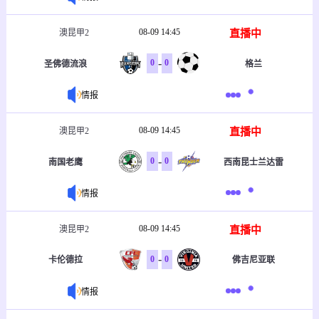
08-09 14:45
直播中
澳昆甲2
-
0
0
圣佛德流浪
格兰
情报
08-09 14:45
直播中
澳昆甲2
-
0
0
南国老鹰
西南昆士兰达雷
情报
08-09 14:45
直播中
澳昆甲2
-
0
0
卡伦德拉
佛吉尼亚联
情报