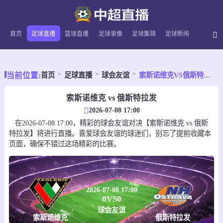
首页
足球直播
篮球直播
足球录像
足球集锦
足球新闻
当前位置:
首页
足球直播
球会友谊
索斯诺维克VS俄斯特拉发
索斯诺维克 vs 俄斯特拉发
2026-07-08 17:00
在2026-07-08 17:00，精彩的球会友谊对决【索斯诺维克 vs 俄斯
特拉发】将进行直播。喜爱球会友谊的球迷们，别忘了提前收藏本
页面，确保不错过这场精彩的比赛。
2026-07-08 17:00
0
VS
0
球会友谊
索斯诺维克
俄斯特拉发