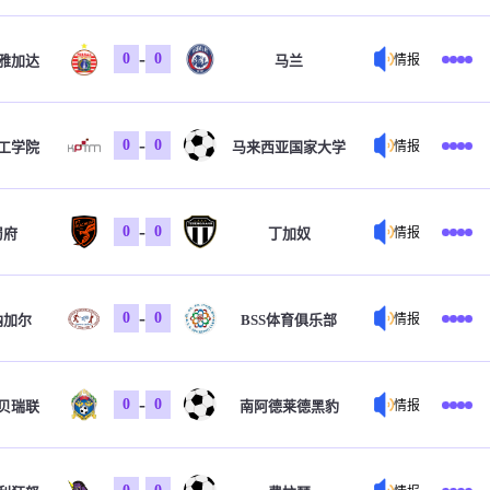
-
0
0
雅加达
马兰
情报
-
0
0
工学院
马来西亚国家大学
情报
-
0
0
蜀府
丁加奴
情报
-
0
0
纳加尔
BSS体育俱乐部
情报
-
0
0
贝瑞联
南阿德莱德黑豹
情报