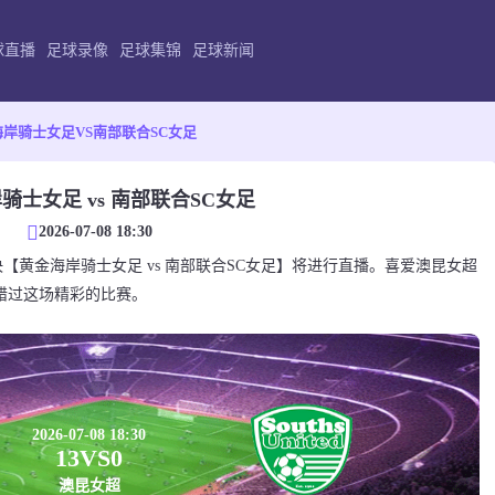
球直播
足球录像
足球集锦
足球新闻
岸骑士女足VS南部联合SC女足
骑士女足 vs 南部联合SC女足
2026-07-08 18:30
昆女超对决【黄金海岸骑士女足 vs 南部联合SC女足】将进行直播。喜爱澳昆女超
错过这场精彩的比赛。
2026-07-08 18:30
13
VS
0
澳昆女超