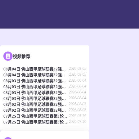
视频推荐
2026-08-05
08月04日 佛山西甲足球联赛32强淘汰赛 肇庆恒骏成 VS 三七互娱 全场录像
2026-08-05
08月04日 佛山西甲足球联赛32强淘汰赛 藝品高國際 VS 湛江狂狼·粵辉能源 全场录像
2026-08-04
08月03日 佛山西甲足球联赛32强淘汰赛 广州求信 VS 顺德新青年 全场录像
2026-08-04
08月03日 佛山西甲足球联赛32强淘汰赛 大塘控股 VS 茂名市点都得 全场录像
2026-08-04
08月03日 佛山西甲足球联赛32强淘汰赛 广东凤铝 VS 湛江八部科技 全场录像
2026-08-04
08月03日 佛山西甲足球联赛32强淘汰赛 三水乐民兴健力宝 VS 中国澳门澳科精英 全场录像
2026-08-03
08月02日 佛山西甲足球联赛32强淘汰赛 广东葆德澳美 VS 白坭兴龙 全场录像
2026-08-03
08月02日 佛山西甲足球联赛32强淘汰赛 吉图省实青年 VS 德兢艾捷斯 全场录像
2026-07-26
07月25日 佛山西甲足球联赛第3轮 中国香港横市樱花 VS 吉图省实青年 全场录像
2026-07-26
07月25日 佛山西甲足球联赛第3轮 贪玩游戏 VS 广州戴拿模 全场录像