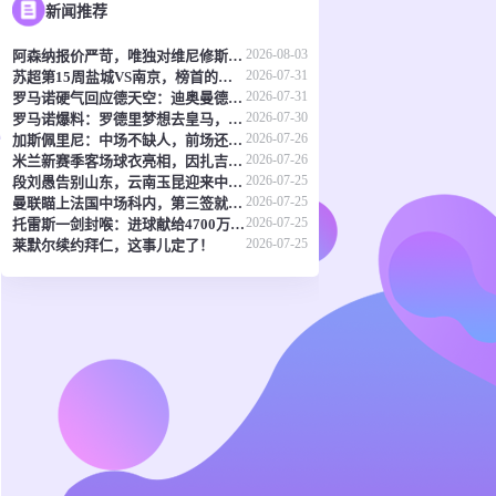
新闻推荐
2026-08-03
阿森纳报价严苛，唯独对维尼修斯破例？皇马签迪奥曼德，明摆着施压
2026-07-31
苏超第15周盐城VS南京，榜首的喘息与八强的执念，谁先破局？
2026-07-31
罗马诺硬气回应德天空：迪奥曼德去皇马，here we go，别吵了！
2026-07-30
罗马诺爆料：罗德里梦想去皇马，但老佛爷还没点头
2026-07-26
加斯佩里尼：中场不缺人，前场还要补俩
2026-07-26
米兰新赛季客场球衣亮相，因扎吉再穿白衣，欧冠第七冠二十周年纪念
2026-07-25
段刘愚告别山东，云南玉昆迎来中场新核
2026-07-25
曼联瞄上法国中场科内，第三签就要来了？
2026-07-25
托雷斯一剑封喉：进球献给4700万西班牙人
2026-07-25
莱默尔续约拜仁，这事儿定了！