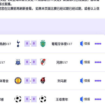
错过直播。
要您在比赛前再刷新查看。 如果本页面比赛已经过期已经过期，或者以上信
-
0
0
热刺U17
葡萄牙体育U17
情报
-
0
0
U17
河床U17
情报
-
0
0
体育会
列乌斯
情报
-
0
0
球者
王母青年
情报