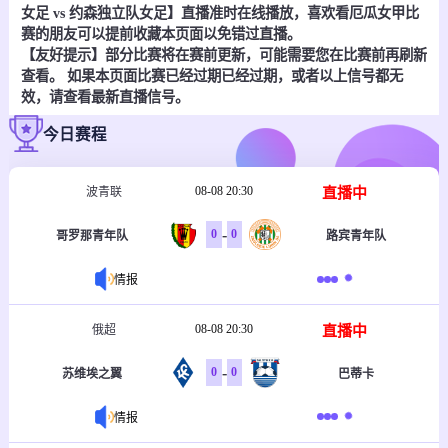
女足 vs 约森独立队女足】直播准时在线播放，喜欢看厄瓜女甲比
赛的朋友可以提前收藏本页面以免错过直播。
【友好提示】部分比赛将在赛前更新，可能需要您在比赛前再刷新
查看。 如果本页面比赛已经过期已经过期，或者以上信号都无
效，请查看最新直播信号。
今日赛程
08-08 20:30
直播中
波青联
-
0
0
哥罗那青年队
路宾青年队
情报
08-08 20:30
直播中
俄超
-
0
0
苏维埃之翼
巴蒂卡
情报