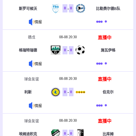
-
0
0
斯罗可候沃
比勒费尔德B队
情报
08-08 20:30
直播中
德戊
-
0
0
格瑞特瑞德
施瓦伊格
情报
08-08 20:30
直播中
球会友谊
-
0
0
利斯
伯克尔
情报
08-08 20:30
直播中
球会友谊
-
0
0
埃姆迪积克
比库姆