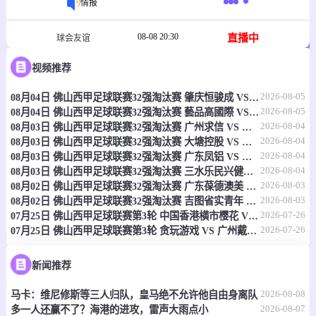
情报
08-08 20:30
直播中
球会友谊
-
0
0
视频推荐
真尼梅顿
哈登堡
2026-08-05
08月04日 佛山西甲足球联赛32强淘汰赛 肇庆恒骏成 VS 三七互娱 全场录像
情报
2026-08-05
08月04日 佛山西甲足球联赛32强淘汰赛 藝品高國際 VS 湛江狂狼·粵辉能源 全场录像
2026-08-04
08月03日 佛山西甲足球联赛32强淘汰赛 广州求信 VS 顺德新青年 全场录像
08-08 20:30
直播中
球会友谊
2026-08-04
08月03日 佛山西甲足球联赛32强淘汰赛 大塘控股 VS 茂名市点都得 全场录像
2026-08-04
08月03日 佛山西甲足球联赛32强淘汰赛 广东凤铝 VS 湛江八部科技 全场录像
-
0
0
诺德韦克
特莱弗斯
2026-08-04
08月03日 佛山西甲足球联赛32强淘汰赛 三水乐民兴健力宝 VS 中国澳门澳科精英 全场录像
2026-08-03
08月02日 佛山西甲足球联赛32强淘汰赛 广东葆德澳美 VS 白坭兴龙 全场录像
情报
2026-08-03
08月02日 佛山西甲足球联赛32强淘汰赛 吉图省实青年 VS 德兢艾捷斯 全场录像
2026-07-26
07月25日 佛山西甲足球联赛第3轮 中国香港横市樱花 VS 吉图省实青年 全场录像
2026-07-26
07月25日 佛山西甲足球联赛第3轮 贪玩游戏 VS 广州戴拿模 全场录像
08-08 20:30
直播中
球会友谊
-
0
0
伊素美禾祖斯
艾维
新闻推荐
2026-08-08
马卡：维尼修斯等三人归队，皇马绝不允许他自由身离队
情报
2026-08-07
多一人还赢不了？海港的进攻，雷声大雨点小