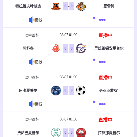
-
0
0
特拉维夫叶胡达
夏雷姆
情报
08-07 01:00
直播中
以甲图杯
-
0
0
阿舒多
里雄莱锡安夏普尔
情报
08-07 01:00
直播中
以甲图杯
-
0
0
阿卡夏普尔
奇亚亚蒙SC
情报
08-07 01:00
直播中
以甲图杯
-
0
0
法萨巴夏普尔
拉那那夏普尔