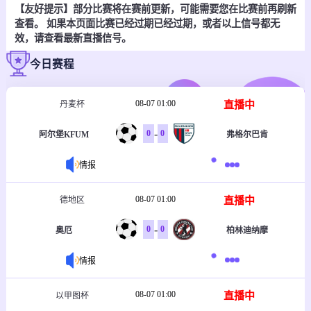
【友好提示】部分比赛将在赛前更新，可能需要您在比赛前再刷新
查看。 如果本页面比赛已经过期已经过期，或者以上信号都无
效，请查看最新直播信号。
今日赛程
08-07 01:00
直播中
丹麦杯
-
0
0
阿尔堡KFUM
弗格尔巴肯
情报
08-07 01:00
直播中
德地区
-
0
0
奥厄
柏林迪纳摩
情报
08-07 01:00
直播中
以甲图杯