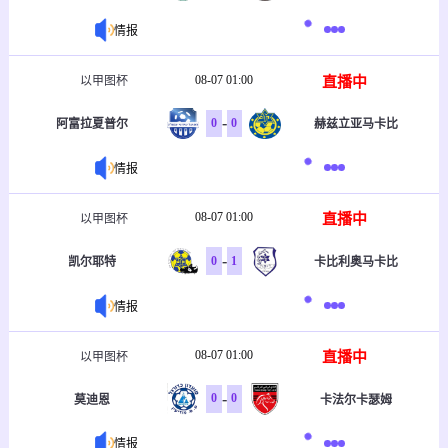
情报
08-07 01:00
直播中
以甲图杯
-
0
0
阿富拉夏普尔
赫兹立亚马卡比
情报
08-07 01:00
直播中
以甲图杯
-
0
1
凯尔耶特
卡比利奥马卡比
情报
08-07 01:00
直播中
以甲图杯
-
0
0
莫迪恩
卡法尔卡瑟姆
情报