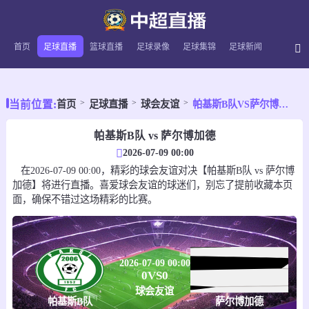
首页
足球直播
篮球直播
足球录像
足球集锦
足球新闻
当前位置:
首页
足球直播
球会友谊
帕基斯B队VS萨尔博加德
帕基斯B队 vs 萨尔博加德
2026-07-09 00:00
在2026-07-09 00:00，精彩的球会友谊对决【帕基斯B队 vs 萨尔博
加德】将进行直播。喜爱球会友谊的球迷们，别忘了提前收藏本页
面，确保不错过这场精彩的比赛。
2026-07-09 00:00
0
VS
0
球会友谊
帕基斯B队
萨尔博加德