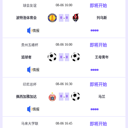
08-06 16:00
即将开始
球会友谊
-
0
0
波特洛体育会
列乌斯
情报
08-06 16:00
即将开始
贵州五峰杯
-
0
0
追球者
王母青年
情报
08-06 16:30
即将开始
印尼总杯
-
0
0
佩西加雅加达
马兰
情报
08-06 16:45
即将开始
马来大学联