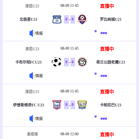
08-09 11:45
直播中
澳昆U23
-
0
0
北极星U23
罗比纳城U23
情报
08-09 11:45
直播中
澳昆U23
-
0
0
卡布尔彻FCU23
荷兰公园老鹰U23
情报
08-09 11:45
直播中
澳昆U23
-
0
0
伊普斯维奇FC U23
卡帕拉巴U23
情报
08-09 12:00
直播中
澳塔锦