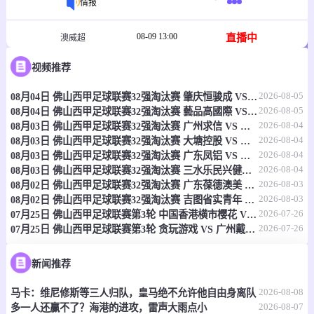
情报
08-09 13:00
直播中
澳威超
-
0
0
视频推荐
卧龙岗狼队
悉尼联盟
2026-08-05
08月04日 佛山西甲足球联赛32强淘汰赛 肇庆恒骏成 VS 三七互娱 全场录像
情报
2026-08-05
08月04日 佛山西甲足球联赛32强淘汰赛 藝品高國際 VS 湛江狂狼·粵辉能源 全场录像
2026-08-04
08月03日 佛山西甲足球联赛32强淘汰赛 广州求信 VS 顺德新青年 全场录像
08-09 13:00
直播中
澳威北超
2026-08-04
08月03日 佛山西甲足球联赛32强淘汰赛 大塘控股 VS 茂名市点都得 全场录像
2026-08-04
08月03日 佛山西甲足球联赛32强淘汰赛 广东凤铝 VS 湛江八部科技 全场录像
-
0
0
查尔斯顿市布鲁斯
梅特兰
2026-08-04
08月03日 佛山西甲足球联赛32强淘汰赛 三水乐民兴健力宝 VS 中国澳门澳科精英 全场录像
2026-08-03
08月02日 佛山西甲足球联赛32强淘汰赛 广东葆德澳美 VS 白坭兴龙 全场录像
情报
2026-08-03
08月02日 佛山西甲足球联赛32强淘汰赛 吉图省实青年 VS 德兢艾捷斯 全场录像
2026-07-26
07月25日 佛山西甲足球联赛第3轮 中国香港横市樱花 VS 吉图省实青年 全场录像
2026-07-26
07月25日 佛山西甲足球联赛第3轮 贪玩游戏 VS 广州戴拿模 全场录像
08-09 13:00
直播中
澳首超
-
0
0
堪培拉祖云达斯
堪培拉白头鹰
新闻推荐
2026-08-08
马卡：维尼修斯等三人归队，皇马绝不允许他自由身离队
情报
2026-08-07
多一人还赢不了？海港的进攻，雷声大雨点小