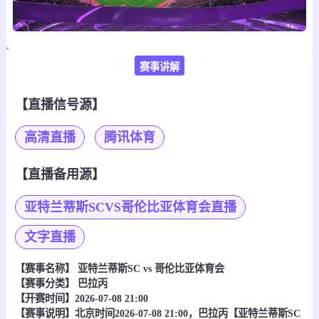
赛事讲解
【直播信号源】
高清直播
腾讯体育
【直播备用源】
亚特兰蒂斯SCVS哥伦比亚体育会直播
文字直播
【赛事名称】
亚特兰蒂斯SC vs 哥伦比亚体育会
【赛事分类】
巴拉丙
【开赛时间】2026-07-08 21:00
【赛事说明】北京时间2026-07-08 21:00，巴拉丙【亚特兰蒂斯SC