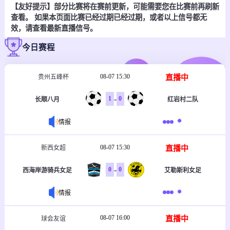
【友好提示】部分比赛将在赛前更新，可能需要您在比赛前再刷新
查看。 如果本页面比赛已经过期已经过期，或者以上信号都无
效，请查看最新直播信号。
今日赛程
08-07 15:30
直播中
贵州五峰杯
-
1
0
长顺八月
红岩村二队
情报
08-07 15:30
直播中
新西女超
-
0
0
西海岸游骑兵女足
艾勒斯利女足
情报
08-07 16:00
直播中
球会友谊