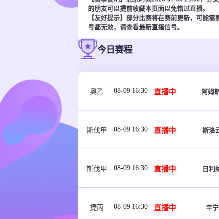
的朋友可以提前收藏本页面以免错过直播。
【友好提示】部分比赛将在赛前更新，可能需
号都无效，请查看最新直播信号。
今日赛程
08-09 16:30
直播中
阿姆
奥乙
08-09 16:30
直播中
斯洛
斯伐甲
08-09 16:30
直播中
日利
斯伐甲
08-09 16:30
直播中
辛宁
捷丙