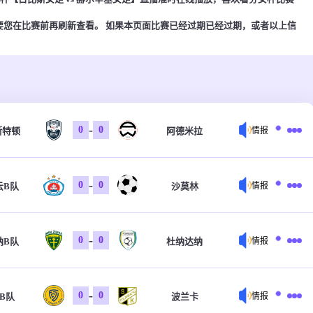
要您在比赛前再刷新查看。 如果本页面比赛已经过期已经过期，或者以上信
-
0
0
斯特顿
阿德米拉
情报
-
0
0
云B队
沙莫林
情报
-
0
0
纳B队
杜纳达纳
情报
-
0
0
B队
波兰卡
情报