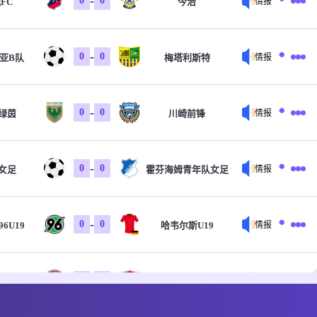
-
0
0
FC
今治
情报
-
0
0
亚B队
梅塔利斯特
情报
-
0
0
绿茵
川崎前锋
情报
-
0
0
女足
霍芬海姆青年队女足
情报
-
0
0
6U19
哈韦尔斯U19
情报
-
0
0
黑U19
安达赫治U19
情报