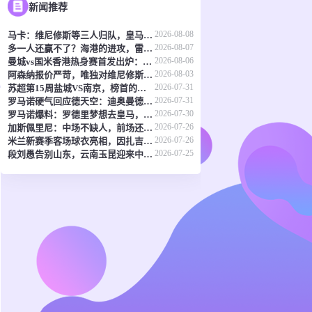
新闻推荐
2026-08-08
马卡：维尼修斯等三人归队，皇马绝不允许他自由身离队
2026-08-07
多一人还赢不了？海港的进攻，雷声大雨点小
2026-08-06
曼城vs国米香港热身赛首发出炉：福登塞梅尼奥领衔，迪马尔科巴雷拉在列
2026-08-03
阿森纳报价严苛，唯独对维尼修斯破例？皇马签迪奥曼德，明摆着施压
2026-07-31
苏超第15周盐城VS南京，榜首的喘息与八强的执念，谁先破局？
2026-07-31
罗马诺硬气回应德天空：迪奥曼德去皇马，here we go，别吵了！
2026-07-30
罗马诺爆料：罗德里梦想去皇马，但老佛爷还没点头
2026-07-26
加斯佩里尼：中场不缺人，前场还要补俩
2026-07-26
米兰新赛季客场球衣亮相，因扎吉再穿白衣，欧冠第七冠二十周年纪念
2026-07-25
段刘愚告别山东，云南玉昆迎来中场新核