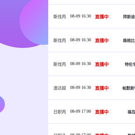
08-09 16:30
直播中
拜斯迪
斯伐丙
08-09 16:30
直播中
路梳比
斯伐丙
08-09 16:30
直播中
特伦辛
斯伐丙
08-09 16:30
直播中
帕默斯
澳达超
08-09 17:00
直播中
福岛
日职丙