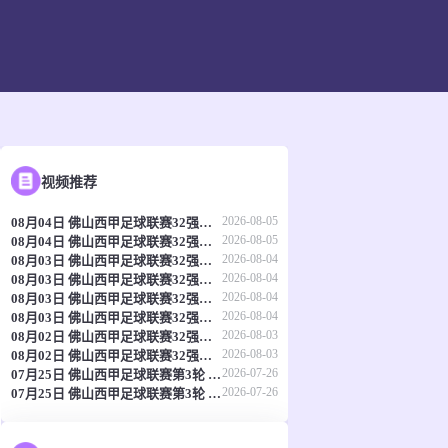
视频推荐
2026-08-05
08月04日 佛山西甲足球联赛32强淘汰赛 肇庆恒骏成 VS 三七互娱 全场录像
2026-08-05
08月04日 佛山西甲足球联赛32强淘汰赛 藝品高國際 VS 湛江狂狼·粵辉能源 全场录像
2026-08-04
08月03日 佛山西甲足球联赛32强淘汰赛 广州求信 VS 顺德新青年 全场录像
2026-08-04
08月03日 佛山西甲足球联赛32强淘汰赛 大塘控股 VS 茂名市点都得 全场录像
2026-08-04
08月03日 佛山西甲足球联赛32强淘汰赛 广东凤铝 VS 湛江八部科技 全场录像
2026-08-04
08月03日 佛山西甲足球联赛32强淘汰赛 三水乐民兴健力宝 VS 中国澳门澳科精英 全场录像
2026-08-03
08月02日 佛山西甲足球联赛32强淘汰赛 广东葆德澳美 VS 白坭兴龙 全场录像
2026-08-03
08月02日 佛山西甲足球联赛32强淘汰赛 吉图省实青年 VS 德兢艾捷斯 全场录像
2026-07-26
07月25日 佛山西甲足球联赛第3轮 中国香港横市樱花 VS 吉图省实青年 全场录像
2026-07-26
07月25日 佛山西甲足球联赛第3轮 贪玩游戏 VS 广州戴拿模 全场录像