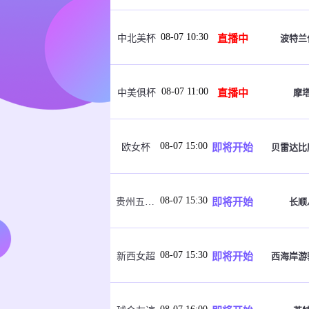
08-07 10:30
直播中
波特兰
中北美杯
08-07 11:00
直播中
摩
中美俱杯
08-07 15:00
即将开始
贝雷达比
欧女杯
08-07 15:30
即将开始
长顺
贵州五峰杯
08-07 15:30
即将开始
西海岸游
新西女超