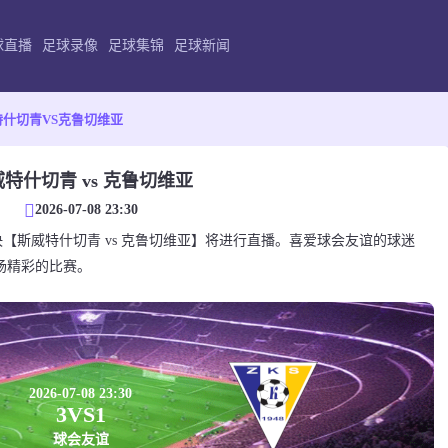
球直播
足球录像
足球集锦
足球新闻
特什切青VS克鲁切维亚
特什切青 vs 克鲁切维亚
2026-07-08 23:30
会友谊对决【斯威特什切青 vs 克鲁切维亚】将进行直播。喜爱球会友谊的球迷
场精彩的比赛。
2026-07-08 23:30
3
VS
1
球会友谊