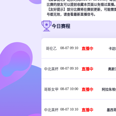
比赛的朋友可以提前收藏本页面以免错过直播
【友好提示】部分比赛将在赛前更新，可能需
号都无效，请查看最新直播信号。
今日赛程
08-07 09:10
直播中
卡达
哥伦乙
08-07 09:10
直播中
奥斯
中北美杯
08-07 10:00
直播中
阿拉朱埃
哥斯女甲
08-07 10:10
直播中
墨西
中北美杯