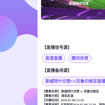
斯威特什切青
【直播信号源】
高清直播
腾讯体育
【直播备用源】
斯威特什切青VS克鲁切维亚直
【赛事名称】
斯威特什切青 vs 克鲁切维亚
【赛事分类】
球会友谊
【开赛时间】2026-07-08 23:30
【赛事说明】北京时间2026-07-08 23: