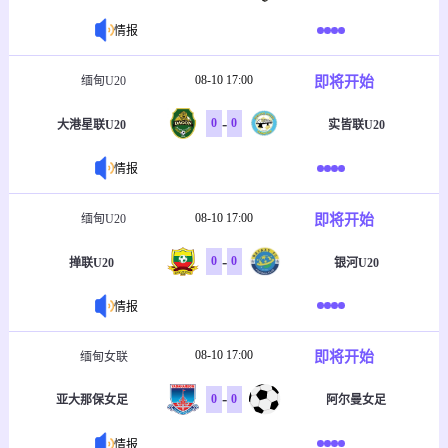
情报
08-10 17:00
即将开始
缅甸U20
-
0
0
大港星联U20
实皆联U20
情报
08-10 17:00
即将开始
缅甸U20
-
0
0
掸联U20
银河U20
情报
08-10 17:00
即将开始
缅甸女联
-
0
0
亚大那保女足
阿尔曼女足
情报