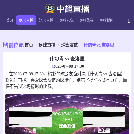
首页
足球直播
篮球直播
足球录像
足球集锦
足球新闻
当前位置:
首页
足球直播
球会友谊
什切青VS查洛里
什切青 vs 查洛里
2026-07-08 17:30
在2026-07-08 17:30，精彩的球会友谊对决【什切青 vs 查洛里】
将进行直播。喜爱球会友谊的球迷们，别忘了提前收藏本页面，确
保不错过这场精彩的比赛。
2026-07-08 17:30
2
VS
1
球会友谊
什切青
查洛里