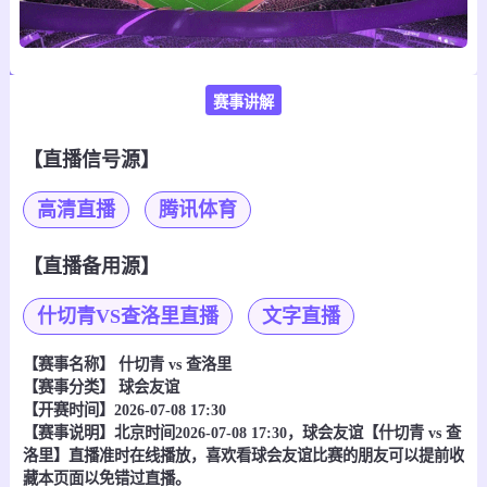
赛事讲解
【直播信号源】
高清直播
腾讯体育
【直播备用源】
什切青VS查洛里直播
文字直播
【赛事名称】
什切青 vs 查洛里
【赛事分类】
球会友谊
【开赛时间】2026-07-08 17:30
【赛事说明】北京时间2026-07-08 17:30，球会友谊【什切青 vs 查
洛里】直播准时在线播放，喜欢看球会友谊比赛的朋友可以提前收
藏本页面以免错过直播。