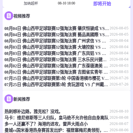
08-10 18:00
即将开始
加纳超杯
-
0
0
视频推荐
德比比联合
阿特拉姆德
2026-08-05
08月04日 佛山西甲足球联赛32强淘汰赛 肇庆恒骏成 VS 三七互娱 全场录像
情报
2026-08-05
08月04日 佛山西甲足球联赛32强淘汰赛 藝品高國際 VS 湛江狂狼·粵辉能源 全场录像
2026-08-04
08月03日 佛山西甲足球联赛32强淘汰赛 广州求信 VS 顺德新青年 全场录像
08-10 18:00
即将开始
哈萨克女超
2026-08-04
08月03日 佛山西甲足球联赛32强淘汰赛 大塘控股 VS 茂名市点都得 全场录像
2026-08-04
08月03日 佛山西甲足球联赛32强淘汰赛 广东凤铝 VS 湛江八部科技 全场录像
-
0
0
杜堡尔女足
克孜勒扎尔女足
2026-08-04
08月03日 佛山西甲足球联赛32强淘汰赛 三水乐民兴健力宝 VS 中国澳门澳科精英 全场录像
2026-08-03
08月02日 佛山西甲足球联赛32强淘汰赛 广东葆德澳美 VS 白坭兴龙 全场录像
情报
2026-08-03
08月02日 佛山西甲足球联赛32强淘汰赛 吉图省实青年 VS 德兢艾捷斯 全场录像
2026-07-26
07月25日 佛山西甲足球联赛第3轮 中国香港横市樱花 VS 吉图省实青年 全场录像
2026-07-26
07月25日 佛山西甲足球联赛第3轮 贪玩游戏 VS 广州戴拿模 全场录像
08-10 19:00
即将开始
巴拉后备
-
0
0
巴拉圭国民后备队
瓜拉尼后备队
新闻推荐
2026-08-10
热刺想补边路，雅克松？没戏。
情报
2026-08-08
马卡：维尼修斯等三人归队，皇马绝不允许他自由身离队
2026-08-07
多一人还赢不了？海港的进攻，雷声大雨点小
08-10 19:30
即将开始
中U21
2026-08-06
曼城vs国米香港热身赛首发出炉：福登塞梅尼奥领衔，迪马尔科巴雷拉在列