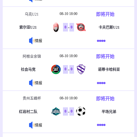
08-10 18:00
即将开始
乌克U21
-
0
0
索尔亚U21
卡夫巴斯U21
情报
08-10 18:00
即将开始
阿根业余锦
-
0
0
社会马竞
诺蒂卡哈科亚
情报
08-10 18:00
即将开始
贵州五峰杯
-
0
0
红岩村二队
半场兄弟
情报