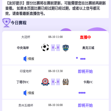
【友好提示】部分比赛将在赛前更新，可能需要您在比赛前再刷新
查看。 如果本页面比赛已经过期已经过期，或者以上信号都无
效，请查看最新直播信号。
今日赛程
08-10 11:00
直播中
大冠杯
-
0
0
中央海岸
奥克兰城
情报
08-10 13:30
即将开始
印度地杯
-
0
0
丁塔尔FC
卡南FC
情报
08-10 16:00
即将开始
贵州五峰杯