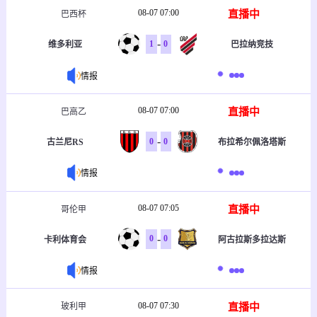
08-07 07:00
直播中
巴西杯
-
1
0
维多利亚
巴拉纳竞技
情报
08-07 07:00
直播中
巴高乙
-
0
0
古兰尼RS
布拉希尔佩洛塔斯
情报
08-07 07:05
直播中
哥伦甲
-
0
0
卡利体育会
阿古拉斯多拉达斯
情报
08-07 07:30
直播中
玻利甲