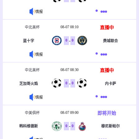
情报
08-07 08:10
直播中
中北美杯
-
0
0
蓝十字
费城联合
情报
08-07 08:30
直播中
中北美杯
-
0
0
芝加哥火焰
内卡萨
情报
08-07 09:00
即将开始
中美俱杯
-
0
0
韩科维德斯
穆尼斯帕尔