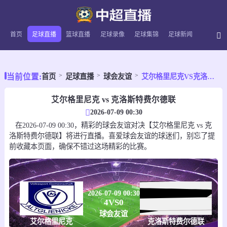
首页
足球直播
篮球直播
足球录像
足球集锦
足球新闻
当前位置:
首页
足球直播
球会友谊
艾尔格里尼克VS克洛斯特费尔德联
艾尔格里尼克 vs 克洛斯特费尔德联
2026-07-09 00:30
在2026-07-09 00:30，精彩的球会友谊对决【艾尔格里尼克 vs 克
洛斯特费尔德联】将进行直播。喜爱球会友谊的球迷们，别忘了提
前收藏本页面，确保不错过这场精彩的比赛。
2026-07-09 00:30
4
VS
0
球会友谊
艾尔格里尼克
克洛斯特费尔德联