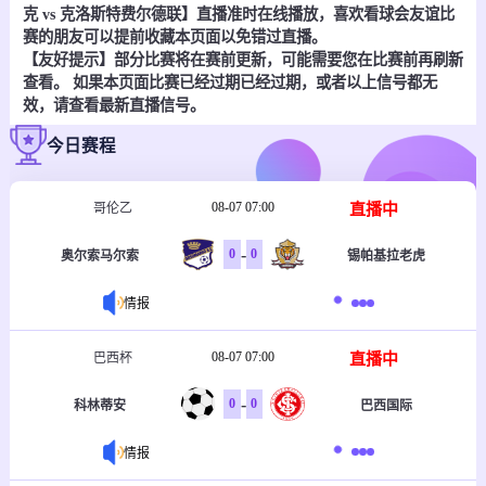
克 vs 克洛斯特费尔德联】直播准时在线播放，喜欢看球会友谊比
赛的朋友可以提前收藏本页面以免错过直播。
【友好提示】部分比赛将在赛前更新，可能需要您在比赛前再刷新
查看。 如果本页面比赛已经过期已经过期，或者以上信号都无
效，请查看最新直播信号。
今日赛程
08-07 07:00
直播中
哥伦乙
-
0
0
奥尔索马尔索
锡帕基拉老虎
情报
08-07 07:00
直播中
巴西杯
-
0
0
科林蒂安
巴西国际
情报