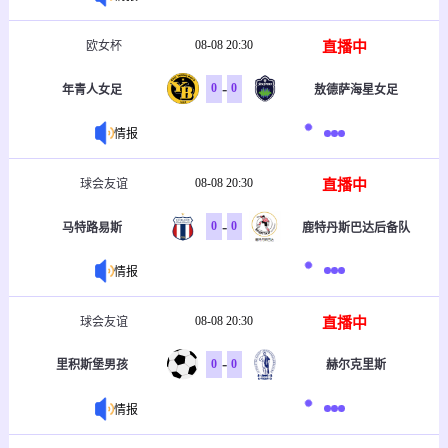
08-08 20:30
直播中
欧女杯
-
0
0
年青人女足
敖德萨海星女足
情报
08-08 20:30
直播中
球会友谊
-
0
0
马特路易斯
鹿特丹斯巴达后备队
情报
08-08 20:30
直播中
球会友谊
-
0
0
里积斯堡男孩
赫尔克里斯
情报