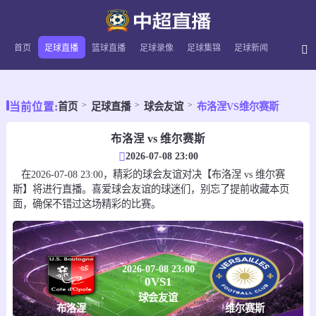
首页
足球直播
篮球直播
足球录像
足球集锦
足球新闻
当前位置:
首页
足球直播
球会友谊
布洛涅VS维尔赛斯
布洛涅 vs 维尔赛斯
2026-07-08 23:00
在2026-07-08 23:00，精彩的球会友谊对决【布洛涅 vs 维尔赛
斯】将进行直播。喜爱球会友谊的球迷们，别忘了提前收藏本页
面，确保不错过这场精彩的比赛。
2026-07-08 23:00
0
VS
1
球会友谊
布洛涅
维尔赛斯