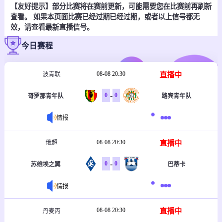
【友好提示】部分比赛将在赛前更新，可能需要您在比赛前再刷新
查看。 如果本页面比赛已经过期已经过期，或者以上信号都无
效，请查看最新直播信号。
今日赛程
08-08 20:30
直播中
波青联
-
0
0
哥罗那青年队
路宾青年队
情报
08-08 20:30
直播中
俄超
-
0
0
苏维埃之翼
巴蒂卡
情报
08-08 20:30
直播中
丹麦丙