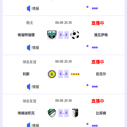
情报
08-08 20:30
直播中
德戊
-
0
0
格瑞特瑞德
施瓦伊格
情报
08-08 20:30
直播中
球会友谊
-
0
0
利斯
伯克尔
情报
08-08 20:30
直播中
球会友谊
-
0
0
埃姆迪积克
比库姆
情报