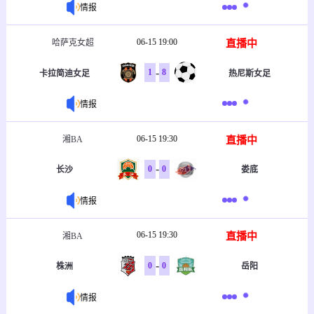
情报
06-15 19:00
直播中
哈萨克女超
-
1
8
卡拉简迪女足
热尼斯女足
情报
06-15 19:30
直播中
湘BA
-
0
0
长沙
娄底
情报
06-15 19:30
直播中
湘BA
-
0
0
株洲
岳阳
情报