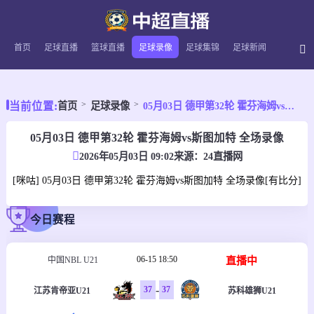
首页
足球直播
篮球直播
足球录像
足球集锦
足球新闻
当前位置:
首页
足球录像
05月03日 德甲第32轮 霍芬海姆vs斯图加特 全场录像
05月03日 德甲第32轮 霍芬海姆vs斯图加特 全场录像
2026年05月03日 09:02
来源：
24直播网
[咪咕] 05月03日 德甲第32轮 霍芬海姆vs斯图加特 全场录像[有比分]
今日赛程
06-15 18:50
直播中
中国NBL U21
-
37
37
江苏肯帝亚U21
苏科雄狮U21