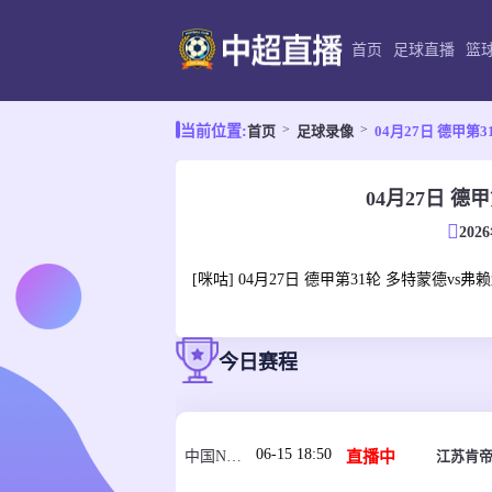
首页
足球直播
篮
首页
足球录像
04月27日 德甲第
当前位置:
04月27日 德
202
[咪咕] 04月27日 德甲第31轮 多特蒙德vs弗
今日赛程
06-15 18:50
直播中
江苏肯帝
中国NBL U21