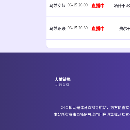
06-15 20:00
直播中
塔什干火
乌兹女超
06-15 20:30
直播中
费尔干
乌兹职联
06-15 21:00
即将开始
福斯
坦桑超
06-15 21:00
即将开始
福斯
坦桑超
友情链接:
足球直播
06-15 21:00
即将开始
纳姆古
坦桑超
24直播网是体育直播导航站，为方便喜
本站所有赛事直播信号均由用户收集或从搜索
06-15 21:00
即将开始
阿达
埃塞超