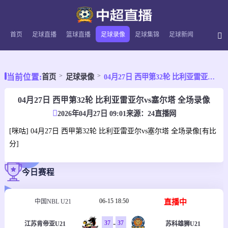
首页
足球直播
篮球直播
足球录像
足球集锦
足球新闻
当前位置:
首页
足球录像
04月27日 西甲第32轮 比利亚雷亚尔vs塞尔塔 全场录像
04月27日 西甲第32轮 比利亚雷亚尔vs塞尔塔 全场录像
2026年04月27日 09:01
来源：
24直播网
[咪咕] 04月27日 西甲第32轮 比利亚雷亚尔vs塞尔塔 全场录像[有比
分]
今日赛程
06-15 18:50
直播中
中国NBL U21
-
37
37
江苏肯帝亚U21
苏科雄狮U21