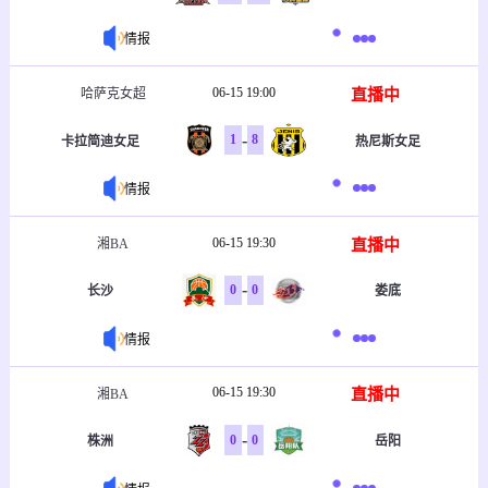
情报
06-15 19:00
直播中
哈萨克女超
-
1
8
卡拉简迪女足
热尼斯女足
情报
06-15 19:30
直播中
湘BA
-
0
0
长沙
娄底
情报
06-15 19:30
直播中
湘BA
-
0
0
株洲
岳阳