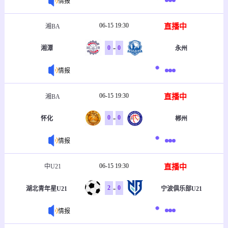
情报
06-15 19:30
直播中
湘BA
-
0
0
湘潭
永州
情报
06-15 19:30
直播中
湘BA
-
0
0
怀化
郴州
情报
06-15 19:30
直播中
中U21
-
2
0
湖北青年星U21
宁波俱乐部U21
情报