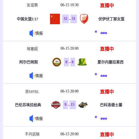
06-15 19:30
直播中
友谊赛
-
32
31
中国女篮U17
伏伊伏丁那女篮
情报
06-15 20:00
直播中
埃塞超
-
0
0
阿尔巴明契
夏尔内塞拉莱西
情报
06-15 20:00
直播中
菲MPBL
-
9
15
巴伦苏埃拉经典
巴科洛德土蕃
情报
06-15 20:00
直播中
不丹廷联