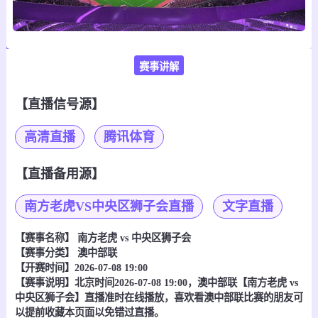
赛事讲解
【直播信号源】
高清直播
腾讯体育
【直播备用源】
南方老虎VS中央区狮子会直播
文字直播
【赛事名称】
南方老虎 vs 中央区狮子会
【赛事分类】
澳中部联
【开赛时间】2026-07-08 19:00
【赛事说明】北京时间2026-07-08 19:00，澳中部联【南方老虎 vs
中央区狮子会】直播准时在线播放，喜欢看澳中部联比赛的朋友可
以提前收藏本页面以免错过直播。