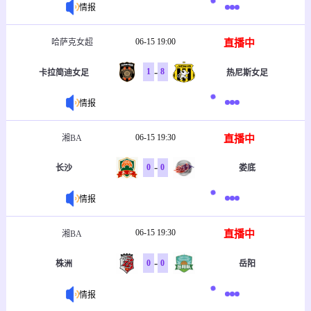
情报
06-15 19:00
直播中
哈萨克女超
-
1
8
卡拉简迪女足
热尼斯女足
情报
06-15 19:30
直播中
湘BA
-
0
0
长沙
娄底
情报
06-15 19:30
直播中
湘BA
-
0
0
株洲
岳阳
情报