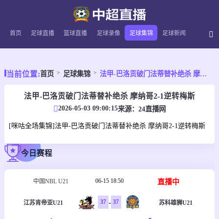
首页
足球直播
篮球直播
足球录像
足球集锦
足球新闻
当前位置:
首页
足球集锦
法甲-巴洛贡破门法蒂替补绝杀 摩纳哥2-1逆转梅斯
法甲-巴洛贡破门法蒂替补绝杀 摩纳哥2-1逆转梅斯
2026-05-03 09:00:15
来源：
24直播网
[咪咕全场集锦]法甲-巴洛贡破门法蒂替补绝杀 摩纳哥2-1逆转梅斯
今日赛程
06-15 18:50
直播中
中国NBL U21
-
37
37
江苏肯帝亚U21
苏科雄狮U21